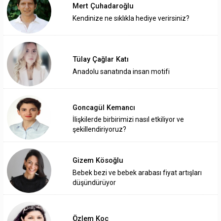
Mert Çuhadaroğlu
Kendinize ne sıklıkla hediye verirsiniz?
Tülay Çağlar Katı
Anadolu sanatında insan motifi
Goncagül Kemancı
İlişkilerde birbirimizi nasıl etkiliyor ve
şekillendiriyoruz?
Gizem Kösoğlu
Bebek bezi ve bebek arabası fiyat artışları
düşündürüyor
Özlem Koç