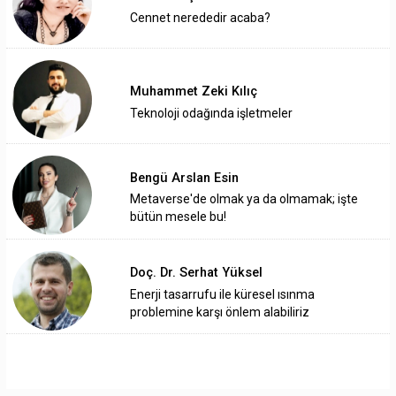
Cennet nerededir acaba?
Muhammet Zeki Kılıç
Teknoloji odağında işletmeler
Bengü Arslan Esin
Metaverse'de olmak ya da olmamak; işte
bütün mesele bu!
Doç. Dr. Serhat Yüksel
Enerji tasarrufu ile küresel ısınma
problemine karşı önlem alabiliriz