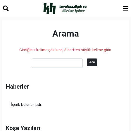
Arama
Girdiğiniz kelime çok kısa, 3 harften büyük kelime girin.
Ara
Haberler
İçerik bulunamadı.
Köşe Yazıları