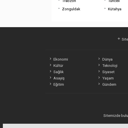
Trabzon
Tunceli
Zonguldak
Kütahya
Site
Ekonomi
Dünya
Kültür
Teknoloji
Sağlık
Siyaset
Asayiş
Yaşam
Eğitim
Gündem
Sitemizde bulun