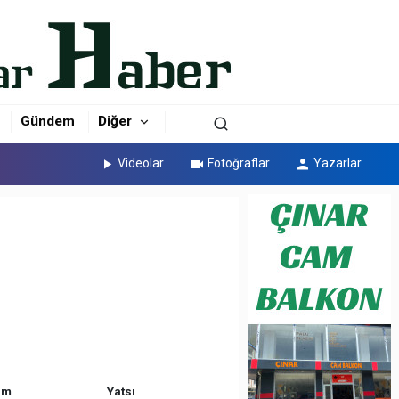
Gündem
Diğer
Videolar
Fotoğraflar
Yazarlar
am
Yatsı