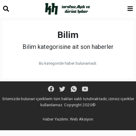
Bilim
Bilim kategorisine ait son haberler
Bu kategoride haber bulunamadı.
Sitemizde bulunan içeriklerin tüm hakları saklı tutulmaktadır, izinsiz içerikler
kullanılamaz. Copyright 2020©
Haber Yazılımı:
Web Aksiyon
haber yazılımı
haber paketi
haber scripti
haber yazılım
haber script