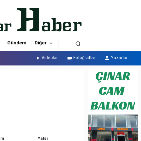
Gündem
Diğer
Videolar
Fotoğraflar
Yazarlar
am
Yatsı