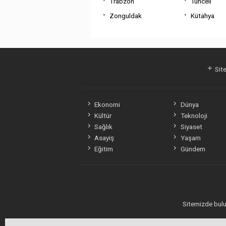
Trabzon
Tunceli
Zonguldak
Kütahya
Site
Ekonomi
Dünya
Kültür
Teknoloji
Sağlık
Siyaset
Asayiş
Yaşam
Eğitim
Gündem
Sitemizde bulun