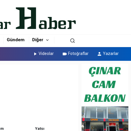
Gündem
Diğer
Videolar
Fotoğraflar
Yazarlar
am
Yatsı