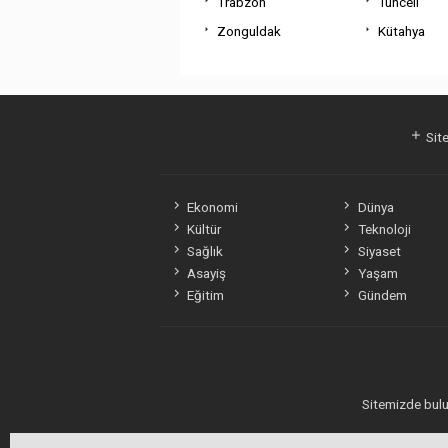
Trabzon
Tunceli
Zonguldak
Kütahya
Site
Ekonomi
Dünya
Kültür
Teknoloji
Sağlık
Siyaset
Asayiş
Yaşam
Eğitim
Gündem
Sitemizde bulun