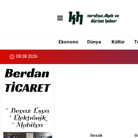
Ekonomi
Dünya
Kültür
T
08.08.2026
İmsak
G