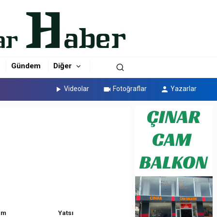
Gündem
Diğer
Videolar
Fotoğraflar
Yazarlar
am
Yatsı