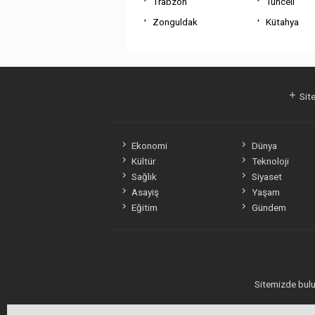
Trabzon
Tunceli
Zonguldak
Kütahya
Site
Ekonomi
Dünya
Kültür
Teknoloji
Sağlık
Siyaset
Asayiş
Yaşam
Eğitim
Gündem
Sitemizde bulun