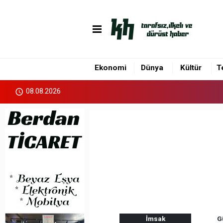
Ekonomi
Dünya
Kültür
T
08.08.2026
İmsak
G