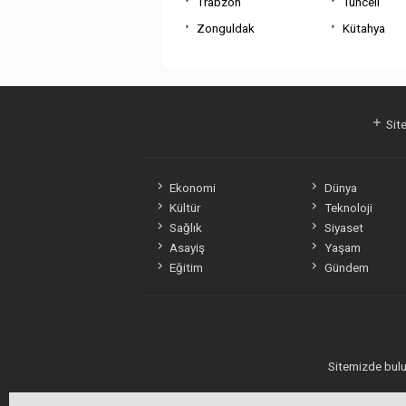
Trabzon
Tunceli
Zonguldak
Kütahya
Site
Ekonomi
Dünya
Kültür
Teknoloji
Sağlık
Siyaset
Asayiş
Yaşam
Eğitim
Gündem
Sitemizde bulun