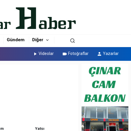
Gündem
Diğer
Videolar
Fotoğraflar
Yazarlar
am
Yatsı