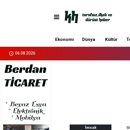
Ekonomi
Dünya
Kültür
T
06.08.2026
İmsak
G