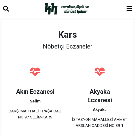
Kars
Nöbetçi Eczaneler
Akın Eczanesi
Akyaka
Eczanesi
Selim
Akyaka
ÇARŞI MAH.HALİT PAŞA CAD.
NO:97 SELİM-KARS
İSTASYON MAHALLESİ AHMET
ARSLAN CADDESİ NO:89 1