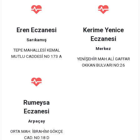
Eren Eczanesi
Kerime Yenice
Eczanesi
Sarıkamış
Merkez
TEPE MAHALLESİ KEMAL
MUTLU CADDESİ NO 173 A
YENİŞEHİR MAH.ALİ GAFFAR
OKKAN BULVARI NO:26
Rumeysa
Eczanesi
Arpaçay
ORTA MAH. İBRAHİM GÖKÇE
CAD. NO:18 D