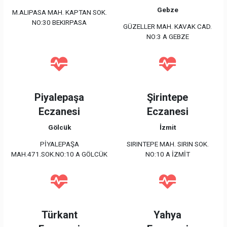
Gebze
M.ALIPASA MAH. KAPTAN SOK.
NO:30 BEKIRPASA
GÜZELLER MAH. KAVAK CAD.
NO:3 A GEBZE
Piyalepaşa
Şirintepe
Eczanesi
Eczanesi
Gölcük
İzmit
PİYALEPAŞA
SIRINTEPE MAH. SIRIN SOK.
MAH.471.SOK.NO:10 A GÖLCÜK
NO:10 A İZMİT
Türkant
Yahya