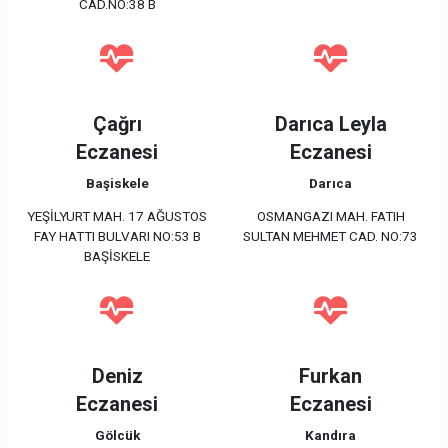
CAD.NO:38 B
Çağrı
Darıca Leyla
Eczanesi
Eczanesi
Başiskele
Darıca
YEŞİLYURT MAH. 17 AĞUSTOS
OSMANGAZI MAH. FATIH
FAY HATTI BULVARI NO:53 B
SULTAN MEHMET CAD. NO:73
BAŞİSKELE
Deniz
Furkan
Eczanesi
Eczanesi
Gölcük
Kandıra