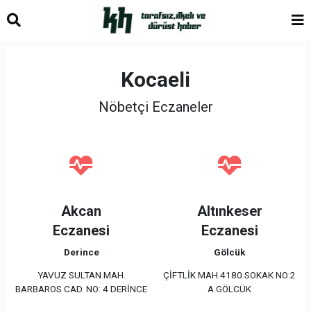
Kocaeli
Nöbetçi Eczaneler
Akcan
Altınkeser
Eczanesi
Eczanesi
Derince
Gölcük
YAVUZ SULTAN MAH.
ÇİFTLİK MAH.4180.SOKAK NO:2
BARBAROS CAD. NO: 4 DERİNCE
A GÖLCÜK